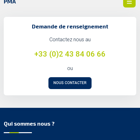
PMA
Demande de renseignement
Contactez nous au
+33 (0)2 43 84 06 66
ou
NOUS CONTACTER
Qui sommes nous ?