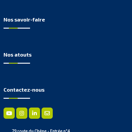
Nos savoir-faire
Nos atouts
Contactez-nous
79 route du Chêne - Entrée n°4