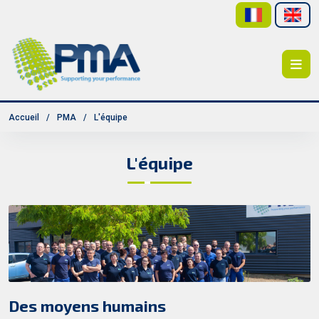
Accueil
PMA
L'équipe
L'équipe
Des moyens humains