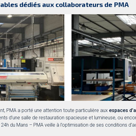
éables dédiés aux collaborateurs de PMA
, PMA a porté une attention toute particulière aux
espaces d’a
nts d’une salle de restauration spacieuse et lumineuse, ou enc
s 24h du Mans – PMA veille à l’optimisation de ses conditions d’a