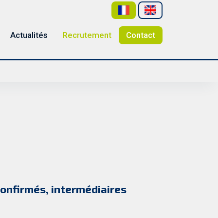
Actualités
Recrutement
Contact
onfirmés, intermédiaires