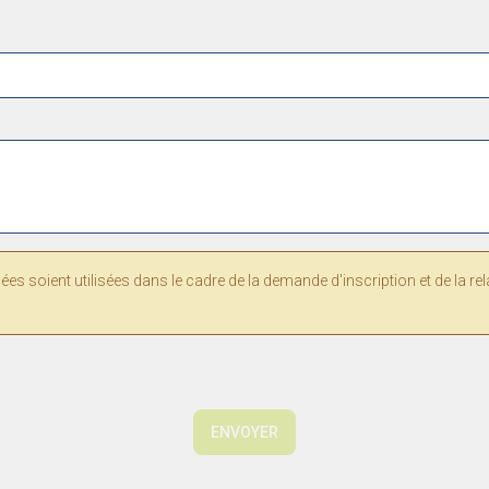
s soient utilisées dans le cadre de la demande d'inscription et de la re