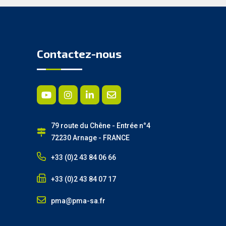
Contactez-nous
79 route du Chêne - Entrée n°4
72230 Arnage - FRANCE
+33 (0)2 43 84 06 66
+33 (0)2 43 84 07 17
pma@pma-sa.fr