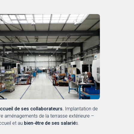
ccueil de ses collaborateurs.
Implantation de
ore aménagements de la terrasse extérieure –
ccueil et au
bien-être de ses salarié
s.