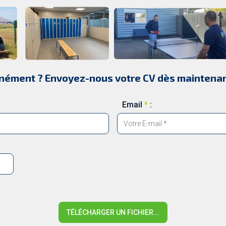
nément ? Envoyez-nous votre CV dès maintenan
Email
*
:
TÉLÉCHARGER UN FICHIER...