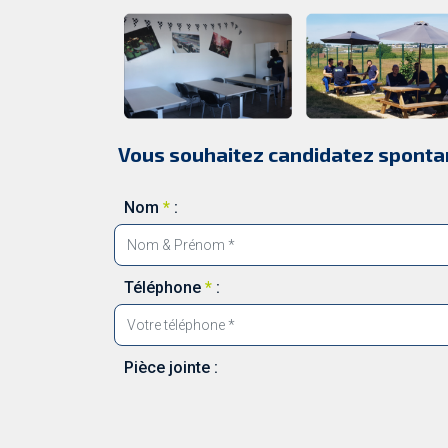
Vous souhaitez candidatez sponta
Nom
*
:
Téléphone
*
:
Pièce jointe :