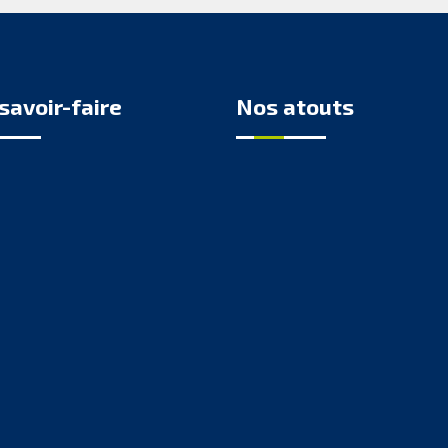
savoir-faire
Nos atouts