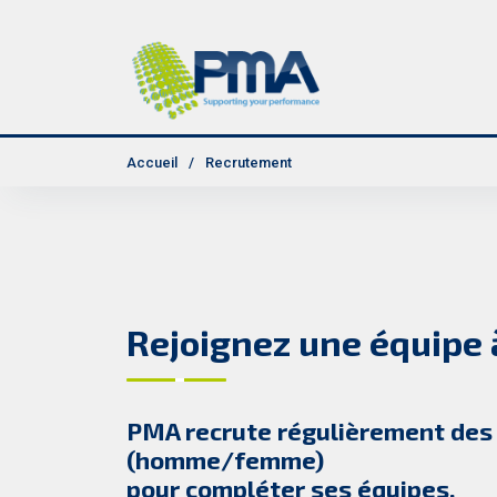
Accueil
Recrutement
Rejoignez une équipe à
PMA recrute régulièrement des 
(homme/femme)
pour compléter ses équipes.