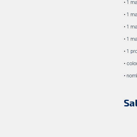
• 1 m
• 1 m
• 1 m
• 1 m
• 1 pr
• colo
• nom
Sa