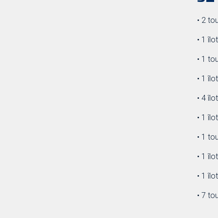
• 2 to
• 1 îl
• 1 to
• 1 î
• 4 î
• 1 î
• 1 t
• 1 î
• 1 î
• 7 t