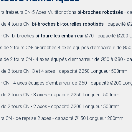
urs fraiseurs CN-5 Axes Multifonctions
bi-broches robotisés
- c
ot de 4 tours CN-
bi-broches bi-tourelles robotisés
- capacité 
ur CN- bi-broches
bi-tourelles embarreur
Ø70 - capacité Ø200
lots de 2 tours CN- bi-broches 4 axes équipés d’embarreur de 
lots de 2 tours CN - 4 axes équipés d’embarreur de Ø50 à Ø80 
lot de 3 tours CN- 3 et 4 axes - capacité Ø250 Longueur 500mm
our CN - 4 axes équipés d’embarreur de Ø50 - capacité Ø200 L
lot de 2 tours CN - 3 axes - capacité Ø250 Longueur 500mm
lot de 2 tours CN - 2 axes - capacité Ø200 Longueur 500mm
ours CN - de reprise 2 axes - capacité Ø150 Longueur 200mm