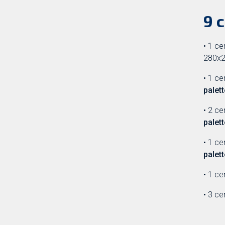
9 
• 1 ce
280x
• 1 ce
palet
• 2 ce
palet
• 1 ce
palet
• 1 ce
• 3 c