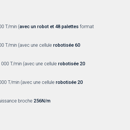
0 T/min (
avec un robot et 48 palettes
format
0 T/min (avec une cellule
robotisée 60
000 T/min (avec une cellule
robotisée 20
00 T/min (avec une cellule
robotisée 20
uissance broche
256N/m