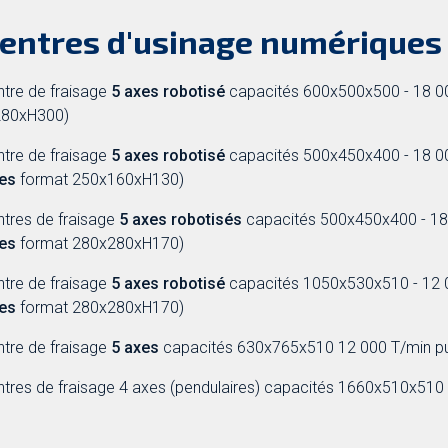
centres d'usinage numériques
ntre de fraisage
5 axes robotisé
capacités 600x500x500 - 18 00
280xH300)
ntre de fraisage
5 axes robotisé
capacités 500x450x400 - 18 00
tes
format 250x160xH130)
ntres de fraisage
5 axes robotisés
capacités 500x450x400 - 18 
tes
format 280x280xH170)
ntre de fraisage
5 axes robotisé
capacités 1050x530x510 - 12 0
tes
format 280x280xH170)
ntre de fraisage
5 axes
capacités 630x765x510 12 000 T/min p
entres de fraisage 4 axes (pendulaires) capacités 1660x510x510