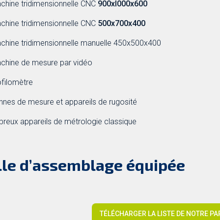
achine tridimensionnelle CNC
900xl000x600
achine tridimensionnelle CNC
500x700x400
achine tridimensionnelle manuelle 450x500x400
achine de mesure par vidéo
ofilomètre
nnes de mesure et appareils de rugosité
breux appareils de métrologie classique
lle d’assemblage équipée
TÉLÉCHARGER LA LISTE DE NOTRE P