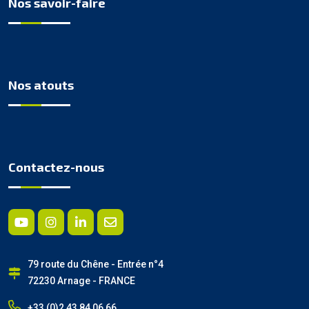
Nos savoir-faire
Nos atouts
Contactez-nous
79 route du Chêne - Entrée n°4
72230 Arnage - FRANCE
+33 (0)2 43 84 06 66